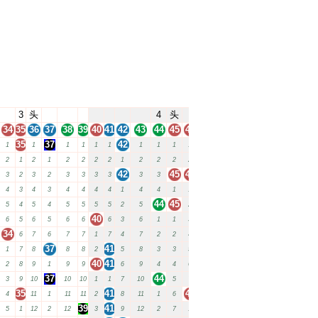
3
头
4
头
34
35
36
37
38
39
40
41
42
43
44
45
46
47
48
49
35
37
42
1
1
1
1
1
1
1
1
1
1
1
1
1
48
2
1
2
1
2
2
2
2
1
2
2
2
2
2
2
42
45
46
49
3
2
3
2
3
3
3
3
3
3
3
1
4
3
4
3
4
4
4
4
1
4
4
1
1
4
2
1
44
45
48
49
5
4
5
4
5
5
5
5
2
5
2
5
40
49
6
5
6
5
6
6
6
3
6
1
1
3
6
1
34
48
6
7
6
7
7
1
7
4
7
2
2
4
7
1
37
41
48
1
7
8
8
8
2
5
8
3
3
5
8
2
40
41
2
8
9
1
9
9
6
9
4
4
6
9
1
3
37
44
48
3
9
10
10
10
1
1
7
10
5
7
10
4
35
41
46
49
4
11
1
11
11
2
8
11
1
6
11
1
39
41
47
5
1
12
2
12
3
9
12
2
7
1
2
1