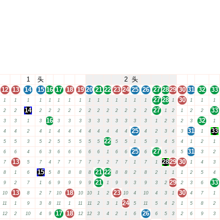
1
头
2
头
12
13
14
15
16
17
18
19
20
21
22
23
24
25
26
27
28
29
30
31
32
33
27
28
30
1
1
1
1
1
1
1
1
1
1
1
1
1
1
1
1
1
1
1
14
27
33
2
2
2
2
2
2
2
2
2
2
2
2
2
2
1
2
1
2
2
16
32
3
3
1
3
3
3
3
3
3
3
3
3
3
3
1
2
3
2
3
1
25
31
33
4
4
2
4
1
4
4
4
4
4
4
4
4
4
2
3
4
3
1
22
5
5
3
5
2
5
5
5
5
5
5
5
1
5
3
4
5
4
1
2
1
25
27
31
6
6
4
6
3
6
6
6
6
6
1
6
6
6
5
6
5
3
2
13
28
29
30
7
5
7
4
7
7
7
7
7
2
7
7
1
7
1
1
4
3
15
21
22
8
1
6
5
8
8
8
8
8
8
2
8
2
1
1
1
2
5
4
21
29
33
9
2
7
1
6
9
9
9
9
1
9
9
3
9
3
2
2
3
6
13
18
23
30
10
8
2
7
10
10
10
1
2
10
4
10
4
3
1
4
7
1
24
11
1
9
3
8
11
1
11
11
2
3
1
5
11
5
4
2
1
5
8
2
17
18
26
12
2
10
4
9
12
12
3
4
2
1
6
6
5
3
2
6
9
3