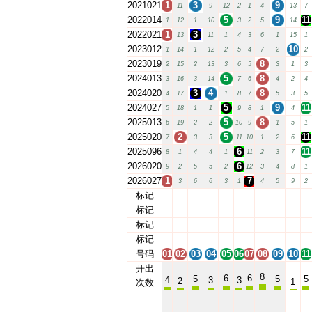
2021021
1
3
9
11
9
12
2
1
4
13
7
2022014
5
9
11
1
12
1
10
3
2
5
14
2022021
1
3
13
11
1
4
3
6
1
15
1
2023012
10
1
14
1
12
2
5
4
7
2
2
2023019
8
2
15
2
13
3
6
5
3
1
3
2024013
5
8
3
16
3
14
7
6
4
2
4
2024020
3
4
8
4
17
1
8
7
5
3
5
2024027
5
9
11
5
18
1
1
9
8
1
4
2025013
5
8
6
19
2
2
10
9
1
5
1
2025020
2
5
11
7
3
3
11
10
1
2
6
2025096
6
11
8
1
4
4
1
11
2
3
7
2026020
6
9
2
5
5
2
12
3
4
8
1
2026027
1
7
3
6
6
3
1
4
5
9
2
标记
01
02
03
04
05
06
07
08
09
10
11
标记
01
02
03
04
05
06
07
08
09
10
11
标记
01
02
03
04
05
06
07
08
09
10
11
标记
01
02
03
04
05
06
07
08
09
10
11
号码
01
02
03
04
05
06
07
08
09
10
11
开出
8
6
6
5
5
5
4
3
3
2
1
次数