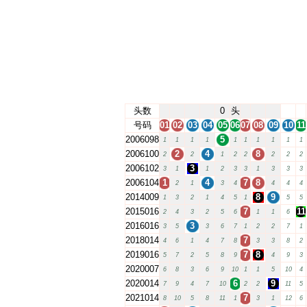
头数
0
头
号码
01
02
03
04
05
06
07
08
09
10
11
2006098
5
1
1
1
1
1
1
1
1
1
1
2006100
2
4
8
2
2
1
2
2
2
2
2
2006102
3
3
1
1
2
3
3
1
3
3
3
2006104
1
4
7
8
2
1
3
4
4
4
4
2014009
8
9
1
3
2
1
4
5
1
5
5
2015016
7
11
2
4
3
2
5
6
1
1
6
2016016
3
3
5
3
6
7
1
2
2
7
1
2018014
7
4
6
1
4
7
8
3
3
8
2
2019016
7
8
5
7
2
5
8
9
4
9
3
2020007
6
8
3
6
9
10
1
1
5
10
4
2020014
6
9
7
9
4
7
10
2
2
11
5
2021014
7
8
10
5
8
11
1
3
1
12
6