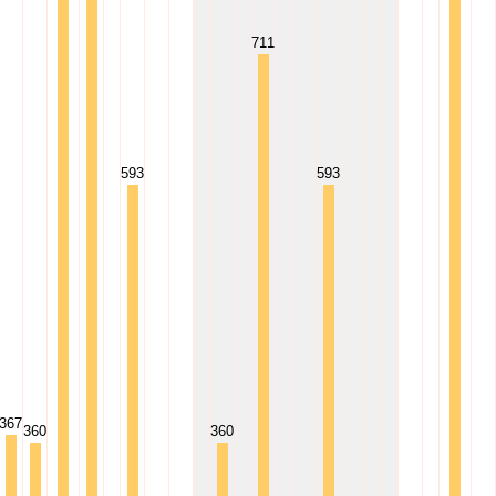
711
593
593
367
360
360