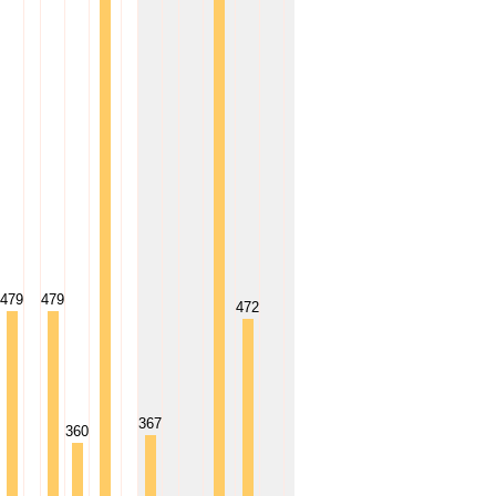
479
479
472
367
367
360