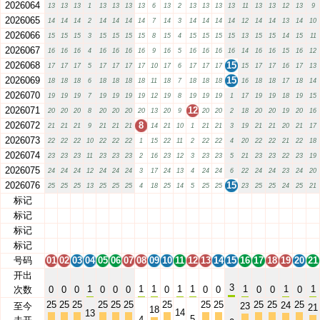
2026064
13
13
13
1
13
13
13
13
6
13
2
13
13
13
13
11
13
13
12
13
9
2026065
14
14
14
2
14
14
14
14
7
14
3
14
14
14
14
12
14
14
13
14
10
2026066
15
15
15
3
15
15
15
15
8
15
4
15
15
15
15
13
15
15
14
15
11
2026067
16
16
16
4
16
16
16
16
9
16
5
16
16
16
16
14
16
16
15
16
12
2026068
15
17
17
17
5
17
17
17
17
10
17
6
17
17
17
15
17
17
16
17
13
2026069
15
18
18
18
6
18
18
18
18
11
18
7
18
18
18
16
18
18
17
18
14
2026070
19
19
19
7
19
19
19
19
12
19
8
19
19
19
1
17
19
19
18
19
15
2026071
12
20
20
20
8
20
20
20
20
13
20
9
20
20
2
18
20
20
19
20
16
2026072
8
21
21
21
9
21
21
21
14
21
10
1
21
21
3
19
21
21
20
21
17
2026073
22
22
22
10
22
22
22
1
15
22
11
2
22
22
4
20
22
22
21
22
18
2026074
23
23
23
11
23
23
23
2
16
23
12
3
23
23
5
21
23
23
22
23
19
2026075
24
24
24
12
24
24
24
3
17
24
13
4
24
24
6
22
24
24
23
24
20
2026076
15
25
25
25
13
25
25
25
4
18
25
14
5
25
25
23
25
25
24
25
21
标记
01
02
03
04
05
06
07
08
09
10
11
12
13
14
15
16
17
18
19
20
21
标记
01
02
03
04
05
06
07
08
09
10
11
12
13
14
15
16
17
18
19
20
21
标记
01
02
03
04
05
06
07
08
09
10
11
12
13
14
15
16
17
18
19
20
21
标记
01
02
03
04
05
06
07
08
09
10
11
12
13
14
15
16
17
18
19
20
21
号码
01
02
03
04
05
06
07
08
09
10
11
12
13
14
15
16
17
18
19
20
21
开出
3
1
1
1
1
1
1
1
1
次数
0
0
0
0
0
0
0
0
0
0
0
0
25
25
25
25
25
25
25
25
25
25
25
25
24
至今
23
21
18
14
13
5
4