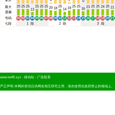
未开
0
25
25
25
25
25
25
25
25
25
25
25
25
24
最大
23
21
20
19
18
16
14
13
遗漏
号码
01
02
03
04
05
06
07
08
09
10
11
12
13
14
15
16
17
18
19
20
21
七段
1
段
2
段
3
段
www.tw49.xyz
-
移动站
-
广告联系
严正声明:本网的资讯仅供网友相互研究之用，请勿使用在政府禁止的领域上。