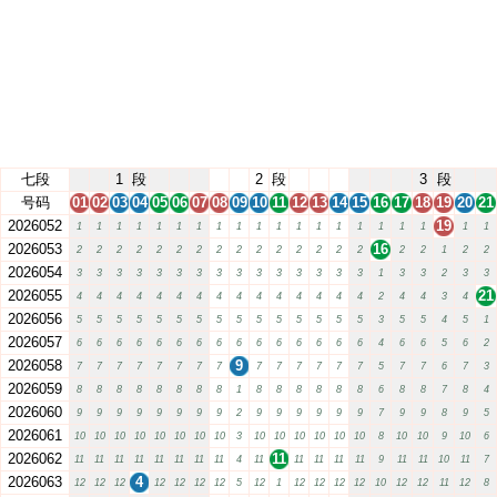
七段
1
段
2
段
3
段
号码
01
02
03
04
05
06
07
08
09
10
11
12
13
14
15
16
17
18
19
20
21
2026052
19
1
1
1
1
1
1
1
1
1
1
1
1
1
1
1
1
1
1
1
1
2026053
16
2
2
2
2
2
2
2
2
2
2
2
2
2
2
2
2
2
1
2
2
2026054
3
3
3
3
3
3
3
3
3
3
3
3
3
3
3
1
3
3
2
3
3
2026055
21
4
4
4
4
4
4
4
4
4
4
4
4
4
4
4
2
4
4
3
4
2026056
5
5
5
5
5
5
5
5
5
5
5
5
5
5
5
3
5
5
4
5
1
2026057
6
6
6
6
6
6
6
6
6
6
6
6
6
6
6
4
6
6
5
6
2
2026058
9
7
7
7
7
7
7
7
7
7
7
7
7
7
7
5
7
7
6
7
3
2026059
8
8
8
8
8
8
8
8
1
8
8
8
8
8
8
6
8
8
7
8
4
2026060
9
9
9
9
9
9
9
9
2
9
9
9
9
9
9
7
9
9
8
9
5
2026061
10
10
10
10
10
10
10
10
3
10
10
10
10
10
10
8
10
10
9
10
6
2026062
11
11
11
11
11
11
11
11
11
4
11
11
11
11
11
9
11
11
10
11
7
2026063
4
12
12
12
12
12
12
12
5
12
1
12
12
12
12
10
12
12
11
12
8