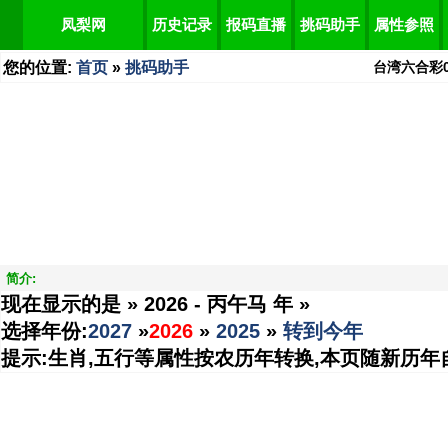
凤梨网
历史记录
报码直播
挑码助手
属性参照
您的位置:
首页
»
挑码助手
台湾六合彩
简介:
现在显示的是 »
2026 - 丙午马 年
»
选择年份:
2027
»
2026
»
2025
»
转到今年
提示:生肖,五行等属性按农历年转换,本页随新历年