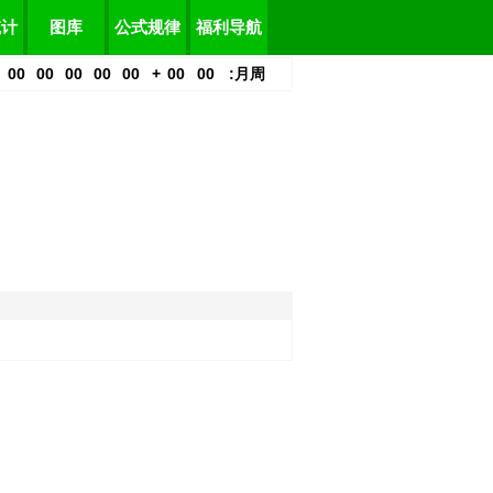
统计
图库
公式规律
福利导航
00
00
00
00
00
+
00
00
:
月
周