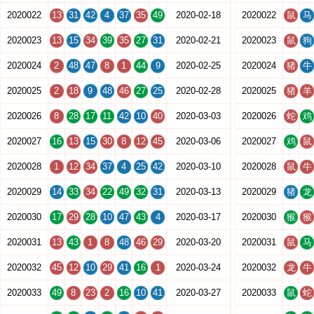
2020022
13
31
42
4
37
35
49
2020-02-18
2020022
鼠
马
2020023
13
15
34
39
35
27
31
2020-02-21
2020023
鼠
狗
2020024
2
48
47
8
1
44
9
2020-02-25
2020024
猪
牛
2020025
2
18
9
48
46
27
25
2020-02-28
2020025
猪
羊
2020026
8
28
17
11
42
10
40
2020-03-03
2020026
蛇
鸡
2020027
16
13
15
30
8
12
45
2020-03-06
2020027
鸡
鼠
2020028
1
12
34
37
4
25
42
2020-03-10
2020028
鼠
牛
2020029
14
33
34
22
49
32
31
2020-03-13
2020029
猪
龙
2020030
17
29
28
10
47
43
4
2020-03-17
2020030
猴
猴
2020031
13
43
1
8
48
46
29
2020-03-20
2020031
鼠
马
2020032
45
12
10
29
41
16
1
2020-03-24
2020032
龙
牛
2020033
49
8
23
2
16
10
41
2020-03-27
2020033
鼠
蛇