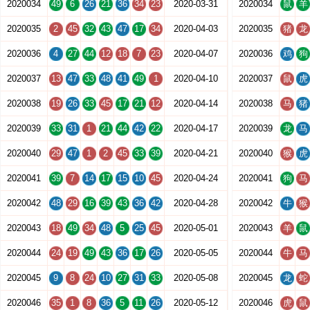
2020034
49
6
26
21
36
34
23
2020-03-31
2020034
鼠
羊
2020035
2
45
32
43
47
17
34
2020-04-03
2020035
猪
龙
2020036
4
27
44
12
18
7
23
2020-04-07
2020036
鸡
狗
2020037
13
47
33
48
41
49
1
2020-04-10
2020037
鼠
虎
2020038
19
26
33
45
17
21
12
2020-04-14
2020038
马
猪
2020039
33
31
1
21
44
42
22
2020-04-17
2020039
龙
马
2020040
29
47
1
2
45
33
39
2020-04-21
2020040
猴
虎
2020041
39
7
14
17
15
10
45
2020-04-24
2020041
狗
马
2020042
48
29
16
39
43
36
42
2020-04-28
2020042
牛
猴
2020043
18
49
34
48
5
25
45
2020-05-01
2020043
羊
鼠
2020044
24
19
49
43
36
17
26
2020-05-05
2020044
牛
马
2020045
9
8
24
10
27
31
33
2020-05-08
2020045
龙
蛇
2020046
35
1
8
36
5
11
26
2020-05-12
2020046
虎
鼠