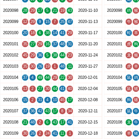
2020098
28
29
17
5
21
19
43
2020-11-10
2020098
鸡
猴
2020099
12
29
9
15
7
25
47
2020-11-13
2020099
牛
猴
2020100
20
18
6
38
14
41
29
2020-11-17
2020100
蛇
羊
2020101
35
27
29
16
37
48
31
2020-11-20
2020101
虎
狗
2020102
45
29
36
5
38
44
23
2020-11-24
2020102
龙
猴
2020103
35
30
26
19
1
48
11
2020-11-27
2020103
虎
羊
2020104
37
4
49
44
29
22
30
2020-12-01
2020104
鼠
鸡
2020105
13
2
27
30
44
41
40
2020-12-04
2020105
鼠
猪
2020106
15
2
31
4
10
45
17
2020-12-08
2020106
狗
猪
2020107
37
36
42
43
17
8
34
2020-12-11
2020107
鼠
牛
2020108
21
48
2
6
43
17
41
2020-12-15
2020108
龙
牛
2020109
30
26
2
24
41
11
1
2020-12-18
2020109
羊
猪