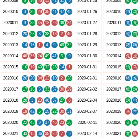
2020009
5
16
45
13
41
31
9
2020-01-25
2020009
猴
鸡
2020010
3
28
29
35
41
47
48
2020-01-26
2020010
狗
鸡
2020011
9
33
45
12
23
39
24
2020-01-27
2020011
龙
龙
2020012
20
28
3
38
13
2
40
2020-01-28
2020012
蛇
鸡
2020013
14
15
1
4
9
49
32
2020-01-29
2020013
猪
狗
2020014
46
35
24
49
41
6
9
2020-01-30
2020014
兔
虎
2020015
16
19
49
32
28
14
1
2020-01-31
2020015
鸡
马
2020016
26
20
34
12
10
2
28
2020-02-01
2020016
猪
蛇
2020017
17
16
3
33
37
30
29
2020-02-02
2020017
猴
鸡
2020018
28
3
23
48
37
27
8
2020-02-04
2020018
鸡
狗
2020019
19
42
5
15
22
30
31
2020-02-07
2020019
马
羊
2020020
22
43
9
37
46
23
38
2020-02-11
2020020
兔
马
2020021
33
13
36
35
23
7
9
2020-02-14
2020021
龙
鼠