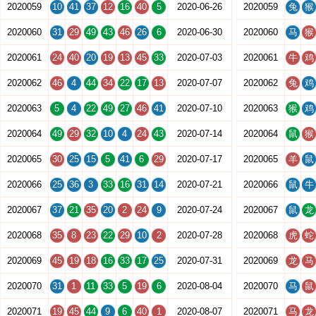
2020059
10
41
37
12
16
40
5
2020-06-26
2020059
兔
猴
2020060
31
29
49
43
46
26
6
2020-06-30
2020060
马
猴
2020061
24
40
20
19
13
45
33
2020-07-03
2020061
牛
鸡
2020062
46
4
44
34
22
17
13
2020-07-07
2020062
兔
鸡
2020063
5
4
22
49
27
46
41
2020-07-10
2020063
猴
鸡
2020064
49
29
32
10
4
24
43
2020-07-14
2020064
鼠
猴
2020065
30
25
15
5
41
6
29
2020-07-17
2020065
羊
鼠
2020066
25
36
3
33
16
31
14
2020-07-21
2020066
鼠
牛
2020067
37
21
35
20
2
24
9
2020-07-24
2020067
鼠
龙
2020068
35
8
23
22
29
10
2
2020-07-28
2020068
虎
蛇
2020069
45
19
18
16
33
17
25
2020-07-31
2020069
龙
马
2020070
31
1
11
33
5
19
6
2020-08-04
2020070
马
鼠
2020071
19
45
44
9
6
40
1
2020-08-07
2020071
马
龙