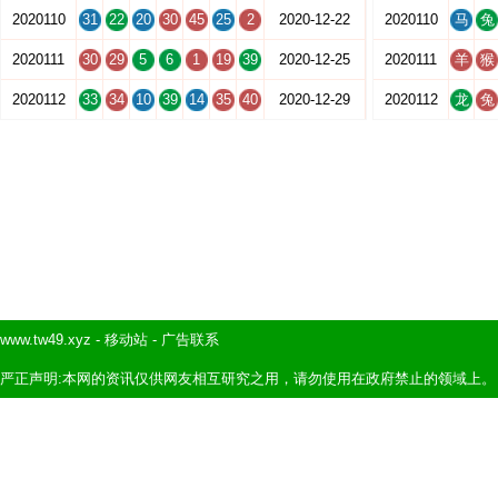
2020110
31
22
20
30
45
25
2
2020-12-22
2020110
马
兔
2020111
30
29
5
6
1
19
39
2020-12-25
2020111
羊
猴
2020112
33
34
10
39
14
35
40
2020-12-29
2020112
龙
兔
www.tw49.xyz
-
移动站
-
广告联系
严正声明:本网的资讯仅供网友相互研究之用，请勿使用在政府禁止的领域上。