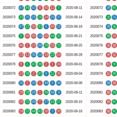
2020072
47
44
42
8
40
12
5
2020-08-11
2020072
虎
蛇
2020073
33
31
25
16
24
20
37
2020-08-14
2020073
龙
马
2020074
47
22
30
43
4
45
15
2020-08-18
2020074
虎
兔
2020075
5
40
45
14
46
44
32
2020-08-21
2020075
猴
鸡
2020076
46
2
23
48
28
35
33
2020-08-25
2020076
兔
猪
2020077
23
13
36
14
19
22
24
2020-08-28
2020077
虎
鼠
2020078
8
6
43
38
2
1
24
2020-09-01
2020078
蛇
羊
2020079
13
39
2
43
9
11
35
2020-09-04
2020079
鼠
狗
2020080
26
2
20
1
48
9
36
2020-09-08
2020080
猪
猪
2020081
29
39
26
1
49
48
9
2020-09-11
2020081
猴
狗
2020082
29
32
48
7
37
16
21
2020-09-15
2020082
猴
蛇
2020083
29
32
44
43
30
3
35
2020-09-18
2020083
猴
蛇