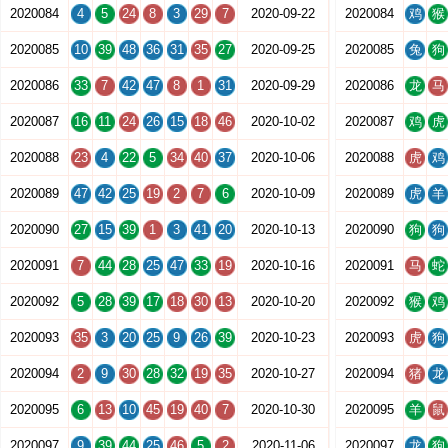
2020084
4
5
24
8
3
29
7
2020-09-22
2020084
鸡
猴
2020085
10
39
48
36
31
35
27
2020-09-25
2020085
兔
狗
2020086
33
7
42
47
8
1
31
2020-09-29
2020086
龙
马
2020087
16
11
24
26
15
18
46
2020-10-02
2020087
鸡
虎
2020088
23
4
22
5
34
40
37
2020-10-06
2020088
虎
鸡
2020089
47
42
25
19
2
7
6
2020-10-09
2020089
虎
羊
2020090
27
15
39
1
3
41
20
2020-10-13
2020090
狗
狗
2020091
7
44
28
25
47
33
19
2020-10-16
2020091
马
蛇
2020092
5
28
39
17
18
30
13
2020-10-20
2020092
猴
鸡
2020093
35
3
20
25
9
26
39
2020-10-23
2020093
虎
狗
2020094
2
9
30
28
32
19
35
2020-10-27
2020094
猪
龙
2020095
6
13
10
45
19
40
7
2020-10-30
2020095
羊
鼠
2020097
9
39
44
25
46
5
2
2020-11-06
2020097
龙
狗