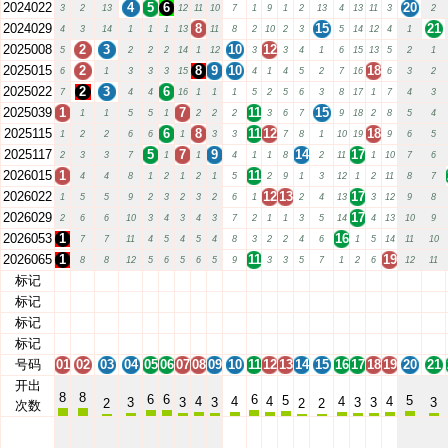
2024022
4
5
6
20
3
2
13
12
11
10
7
1
9
1
2
13
4
13
11
3
2
2024029
8
15
21
4
3
14
1
1
1
13
11
8
2
10
2
3
5
14
12
4
1
2025008
2
3
10
12
5
2
2
2
14
1
12
3
3
4
1
6
15
13
5
2
1
2025015
2
8
9
10
18
6
1
3
3
3
15
4
1
4
5
2
7
16
6
3
2
2025022
2
3
6
7
4
4
16
1
1
1
5
2
5
6
3
8
17
1
7
4
3
2025039
1
7
11
15
1
1
5
5
1
2
2
2
3
6
7
9
18
2
8
5
4
2025115
6
8
11
12
18
1
2
2
6
6
1
3
3
7
8
1
10
19
9
6
5
2025117
5
7
9
14
17
2
3
3
7
1
1
4
1
1
8
2
11
1
10
7
6
2026015
1
11
4
4
8
1
2
1
2
1
5
2
9
1
3
12
1
2
11
8
7
2026022
12
13
17
1
5
5
9
2
3
2
3
2
6
1
2
4
13
3
12
9
8
2026029
17
2
6
6
10
3
4
3
4
3
7
2
1
1
3
5
14
4
13
10
9
2026053
1
16
7
7
11
4
5
4
5
4
8
3
2
2
4
6
1
5
14
11
10
2026065
1
11
19
8
8
12
5
6
5
6
5
9
3
3
5
7
1
2
6
12
11
标记
01
02
03
04
05
06
07
08
09
10
11
12
13
14
15
16
17
18
19
20
21
标记
01
02
03
04
05
06
07
08
09
10
11
12
13
14
15
16
17
18
19
20
21
标记
01
02
03
04
05
06
07
08
09
10
11
12
13
14
15
16
17
18
19
20
21
标记
01
02
03
04
05
06
07
08
09
10
11
12
13
14
15
16
17
18
19
20
21
号码
01
02
03
04
05
06
07
08
09
10
11
12
13
14
15
16
17
18
19
20
21
开出
8
8
6
6
6
5
5
4
4
4
4
4
3
3
3
3
3
3
2
2
2
次数