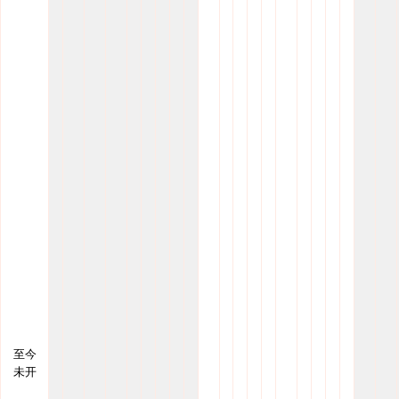
至今
未开