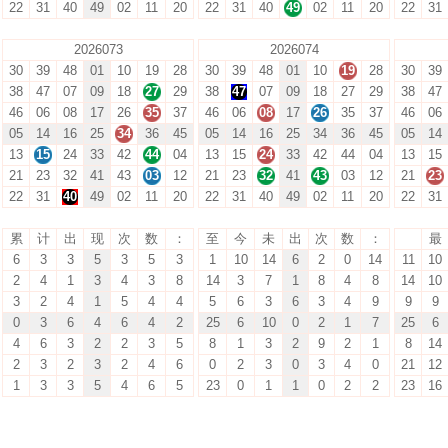
22
31
40
49
02
11
20
22
31
40
49
02
11
20
22
31
2026073
2026074
30
39
48
01
10
19
28
30
39
48
01
10
19
28
30
39
38
47
07
09
18
27
29
38
47
07
09
18
27
29
38
47
46
06
08
17
26
35
37
46
06
08
17
26
35
37
46
06
05
14
16
25
34
36
45
05
14
16
25
34
36
45
05
14
13
15
24
33
42
44
04
13
15
24
33
42
44
04
13
15
21
23
32
41
43
03
12
21
23
32
41
43
03
12
21
23
22
31
40
49
02
11
20
22
31
40
49
02
11
20
22
31
累
计
出
现
次
数
：
至
今
未
出
次
数
：
最
6
3
3
5
3
5
3
1
10
14
6
2
0
14
11
10
2
4
1
3
4
3
8
14
3
7
1
8
4
8
14
10
3
2
4
1
5
4
4
5
6
3
6
3
4
9
9
9
0
3
6
4
6
4
2
25
6
10
0
2
1
7
25
6
4
6
3
2
2
3
5
8
1
3
2
9
2
1
8
14
2
3
2
3
2
4
6
0
2
3
0
3
4
0
21
12
1
3
3
5
4
6
5
23
0
1
1
0
2
2
23
16