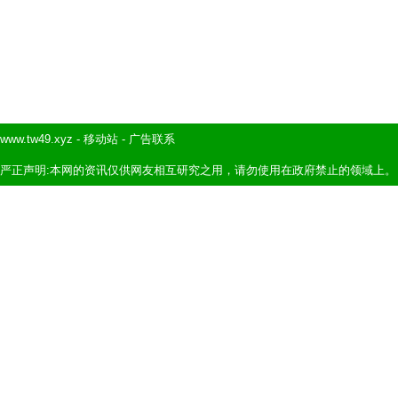
www.tw49.xyz
-
移动站
-
广告联系
严正声明:本网的资讯仅供网友相互研究之用，请勿使用在政府禁止的领域上。