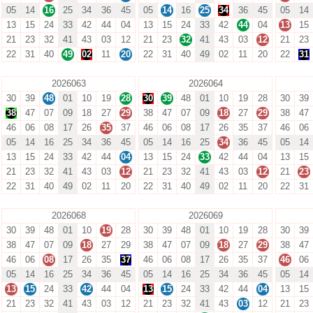
05
14
16
25
34
36
45
05
14
16
25
34
36
45
05
14
13
15
24
33
42
44
04
13
15
24
33
42
44
04
13
15
21
23
32
41
43
03
12
21
23
32
41
43
03
12
21
23
22
31
40
49
02
11
20
22
31
40
49
02
11
20
22
31
2026063
2026064
30
39
48
01
10
19
28
30
39
48
01
10
19
28
30
39
38
47
07
09
18
27
29
38
47
07
09
18
27
29
38
47
46
06
08
17
26
35
37
46
06
08
17
26
35
37
46
06
05
14
16
25
34
36
45
05
14
16
25
34
36
45
05
14
13
15
24
33
42
44
04
13
15
24
33
42
44
04
13
15
21
23
32
41
43
03
12
21
23
32
41
43
03
12
21
23
22
31
40
49
02
11
20
22
31
40
49
02
11
20
22
31
2026068
2026069
30
39
48
01
10
19
28
30
39
48
01
10
19
28
30
39
38
47
07
09
18
27
29
38
47
07
09
18
27
29
38
47
46
06
08
17
26
35
37
46
06
08
17
26
35
37
46
06
05
14
16
25
34
36
45
05
14
16
25
34
36
45
05
14
13
15
24
33
42
44
04
13
15
24
33
42
44
04
13
15
21
23
32
41
43
03
12
21
23
32
41
43
03
12
21
23