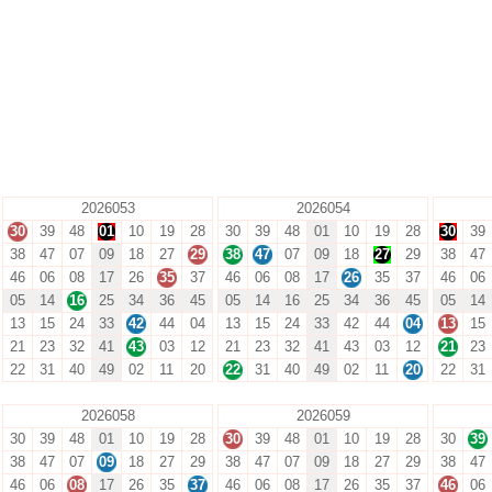
2026053
2026054
30
39
48
01
10
19
28
30
39
48
01
10
19
28
30
39
38
47
07
09
18
27
29
38
47
07
09
18
27
29
38
47
46
06
08
17
26
35
37
46
06
08
17
26
35
37
46
06
05
14
16
25
34
36
45
05
14
16
25
34
36
45
05
14
13
15
24
33
42
44
04
13
15
24
33
42
44
04
13
15
21
23
32
41
43
03
12
21
23
32
41
43
03
12
21
23
22
31
40
49
02
11
20
22
31
40
49
02
11
20
22
31
2026058
2026059
30
39
48
01
10
19
28
30
39
48
01
10
19
28
30
39
38
47
07
09
18
27
29
38
47
07
09
18
27
29
38
47
46
06
08
17
26
35
37
46
06
08
17
26
35
37
46
06