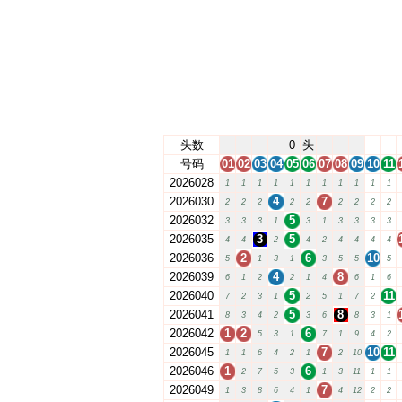
头数
0
头
号码
01
02
03
04
05
06
07
08
09
10
11
2026028
1
1
1
1
1
1
1
1
1
1
1
2026030
4
7
2
2
2
2
2
2
2
2
2
2026032
5
3
3
3
1
3
1
3
3
3
3
2026035
3
5
4
4
2
4
2
4
4
4
4
2026036
2
6
10
5
1
3
1
3
5
5
5
2026039
4
8
6
1
2
2
1
4
6
1
6
2026040
5
11
7
2
3
1
2
5
1
7
2
2026041
5
8
8
3
4
2
3
6
8
3
1
2026042
1
2
6
5
3
1
7
1
9
4
2
2026045
7
10
11
1
1
6
4
2
1
2
10
2026046
1
6
2
7
5
3
1
3
11
1
1
2026049
7
1
3
8
6
4
1
4
12
2
2