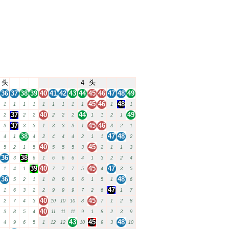
头
4
头
36
37
38
39
40
41
42
43
44
45
46
47
48
49
45
46
48
1
1
1
1
1
1
1
1
1
1
1
37
40
44
49
2
2
2
2
2
2
1
1
2
1
37
45
46
3
3
3
1
3
3
3
1
3
2
1
38
47
48
4
1
4
2
4
4
4
2
1
1
2
40
45
5
2
1
5
5
5
5
3
2
1
1
3
36
38
3
6
1
6
6
6
4
1
3
2
2
4
39
40
45
47
1
4
1
7
7
7
5
4
3
5
36
48
5
2
1
1
8
8
8
6
1
5
1
6
47
1
6
3
2
2
9
9
9
7
2
6
1
7
40
45
2
7
4
3
10
10
10
8
7
1
2
8
40
3
8
5
4
11
11
11
9
1
8
2
3
9
43
45
48
4
9
6
5
1
12
12
10
9
3
10