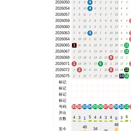
2026050
4
2
4
9
5
2
1
5
13
3
3
2026054
4
3
5
10
6
3
2
6
14
4
4
2026057
4
6
11
1
7
4
3
7
15
5
5
2026059
5
7
12
2
8
5
4
8
16
6
6
2026060
6
8
13
3
9
6
5
9
17
7
7
2026063
4
7
9
14
10
7
6
10
18
8
8
2026064
8
10
15
1
11
8
7
11
19
9
9
2026065
1
11
11
16
2
12
9
8
12
20
10
2026067
11
1
12
17
3
13
10
9
13
21
11
2026068
8
2
13
18
4
14
11
10
22
12
1
2026071
1
6
14
19
5
15
11
1
23
13
2
2026072
2
8
11
1
20
6
16
1
12
24
14
2026075
10
11
2
1
21
7
17
2
13
1
25
标记
01
02
03
04
05
06
07
08
09
10
11
标记
01
02
03
04
05
06
07
08
09
10
11
标记
01
02
03
04
05
06
07
08
09
10
11
标记
01
02
03
04
05
06
07
08
09
10
11
号码
01
02
03
04
05
06
07
08
09
10
11
开出
6
5
4
4
4
4
3
3
3
1
次数
0
48
40
至今
34