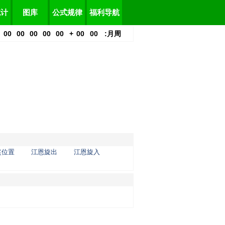
统计
图库
公式规律
福利导航
00
00
00
00
00
+
00
00
:
月
周
奖位置
江恩旋出
江恩旋入