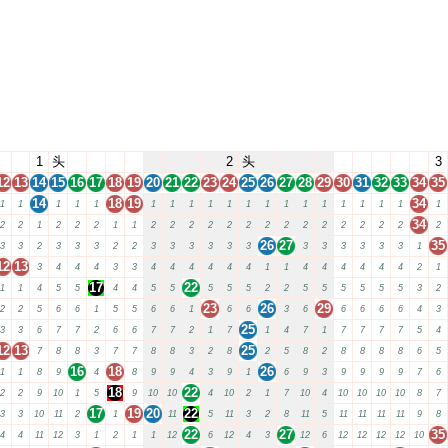
1
头
2
头
3
12
13
14
15
16
17
18
19
20
21
22
23
24
25
26
27
28
29
30
31
32
33
34
35
14
18
19
34
1
1
1
1
1
1
1
1
1
1
1
1
1
1
1
1
1
1
1
1
34
2
2
1
2
2
2
1
1
2
2
2
2
2
2
2
2
2
2
2
2
2
2
2
26
27
35
3
3
2
3
3
3
2
2
3
3
3
3
3
3
3
3
3
3
3
3
1
12
13
3
4
4
4
3
3
4
4
4
4
4
4
1
1
4
4
4
4
4
4
2
1
17
22
1
1
4
5
5
4
4
5
5
5
5
5
2
2
5
5
5
5
5
5
3
2
23
26
29
2
2
5
6
6
1
5
5
6
6
1
6
6
3
6
6
6
6
6
4
3
25
3
3
6
7
7
2
6
6
7
7
2
1
7
1
4
7
1
7
7
7
7
5
4
12
13
25
7
8
8
3
7
7
8
8
3
2
8
2
5
8
2
8
8
8
8
6
5
16
18
26
1
1
8
9
4
8
9
9
4
3
9
1
6
9
3
9
9
9
9
7
6
18
22
2
2
9
10
1
5
9
10
10
4
10
2
1
7
10
4
10
10
10
10
8
7
17
19
20
22
3
3
10
11
2
1
11
5
11
3
2
8
11
5
11
11
11
11
9
8
22
27
35
4
4
11
12
3
1
2
1
1
12
6
12
4
3
12
6
12
12
12
12
10