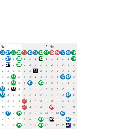
头
4
头
36
37
38
39
40
41
42
43
44
45
46
47
48
49
37
39
43
49
1
1
1
1
1
1
1
1
1
1
37
39
2
2
2
2
2
1
2
2
2
2
2
1
42
3
1
3
1
3
3
2
3
3
3
3
3
2
38
47
48
4
2
2
4
4
1
3
4
4
4
3
38
41
43
5
3
3
5
2
5
5
5
1
1
4
36
38
4
4
6
1
3
1
6
6
6
2
2
5
36
48
5
1
5
7
2
4
2
7
7
7
3
6
40
1
6
2
6
3
5
3
8
8
8
4
1
7
40
45
2
7
3
7
4
6
4
9
9
5
2
8
37
39
47
3
4
1
5
7
5
10
1
10
3
9
43
45
48
4
1
5
1
2
6
8
11
11
1
10
39
43
48
5
2
6
3
7
9
12
1
12
2
11