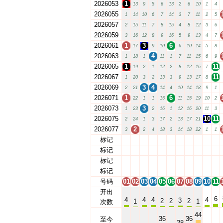
2026053
1
13
9
5
6
13
2
6
10
1
4
2026055
1
14
10
6
7
14
3
7
11
2
5
2026057
2
15
11
7
8
15
4
8
12
3
6
2026059
3
16
12
8
9
16
5
9
13
4
7
2026061
1
3
6
17
9
10
6
10
14
5
8
2026063
4
1
18
1
11
1
7
11
15
6
9
2026065
1
11
19
2
1
12
2
8
12
16
7
2026067
11
1
20
3
2
13
3
9
13
17
8
2026069
3
4
2
21
14
4
10
14
18
9
1
2026071
1
6
22
1
1
15
11
15
19
10
2
2026073
3
1
23
2
16
1
12
16
20
11
3
2026075
10
11
2
24
1
3
17
2
13
17
21
2026077
2
3
2
4
18
3
14
18
22
1
1
标记
01
02
03
04
05
06
07
08
09
10
11
标记
01
02
03
04
05
06
07
08
09
10
11
标记
01
02
03
04
05
06
07
08
09
10
11
标记
01
02
03
04
05
06
07
08
09
10
11
号码
01
02
03
04
05
06
07
08
09
10
11
开出
6
4
4
4
4
3
2
2
2
1
1
次数
44
36
36
至今
28