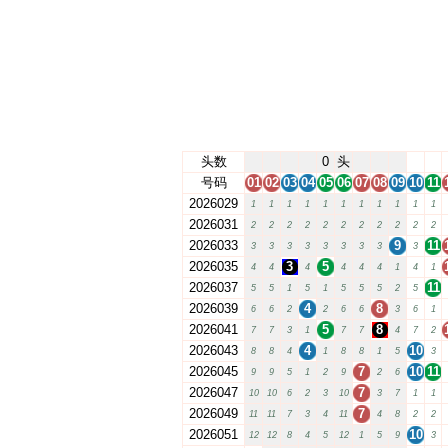
头数
0
头
号码
01
02
03
04
05
06
07
08
09
10
11
2026029
1
1
1
1
1
1
1
1
1
1
1
2026031
2
2
2
2
2
2
2
2
2
2
2
2026033
9
11
3
3
3
3
3
3
3
3
3
2026035
3
5
4
4
4
4
4
4
1
4
1
2026037
11
5
5
1
5
1
5
5
5
2
5
2026039
4
8
6
6
2
2
6
6
3
6
1
2026041
5
8
7
7
3
1
7
7
4
7
2
2026043
4
10
8
8
4
1
8
8
1
5
3
2026045
7
10
11
9
9
5
1
2
9
2
6
2026047
7
10
10
6
2
3
10
3
7
1
1
2026049
7
11
11
7
3
4
11
4
8
2
2
2026051
10
12
12
8
4
5
12
1
5
9
3