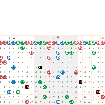
1
头
2
头
3
12
13
14
15
16
17
18
19
20
21
22
23
24
25
26
27
28
29
30
31
32
33
34
35
17
23
30
1
1
1
1
1
1
1
1
1
1
1
1
1
1
1
1
1
1
1
1
1
19
25
27
28
33
2
2
2
2
2
1
2
2
2
2
1
2
2
2
1
2
2
2
2
12
14
23
25
3
3
3
2
3
1
3
3
3
3
3
1
1
3
2
3
3
1
3
3
12
13
1
4
4
3
4
2
4
4
4
1
4
1
4
2
2
4
3
4
4
2
4
4
15
21
33
1
1
2
5
4
5
3
5
5
2
5
2
5
3
3
5
4
5
5
5
5
23
26
29
2
2
3
1
6
5
6
4
6
1
6
6
3
4
4
5
6
6
1
6
6
12
13
25
4
2
7
6
7
5
7
2
7
1
7
1
5
5
1
6
7
7
2
7
7
15
17
21
30
1
1
5
8
8
6
8
8
2
8
1
2
6
6
2
8
8
3
8
8
18
22
2
2
6
1
9
1
7
9
1
3
9
2
3
7
7
3
1
9
9
4
9
9
14
16
34
3
3
2
2
1
8
10
2
1
4
10
3
4
8
8
4
2
10
10
5
10
22
27
35
4
4
1
3
1
3
2
9
11
3
5
11
4
5
9
5
3
11
11
6
1
18
25
28
5
5
2
4
2
4
10
12
4
1
6
12
6
1
6
4
12
12
7
2
1