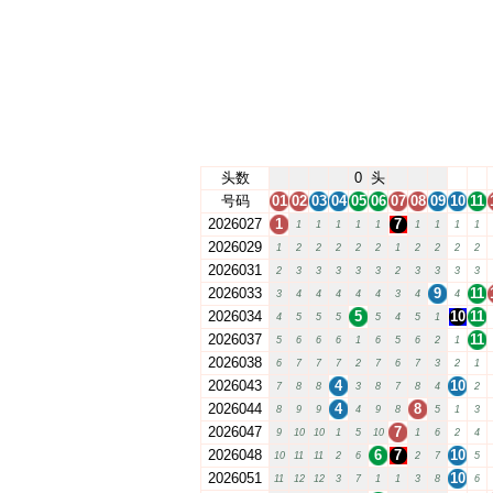
头数
0
头
号码
01
02
03
04
05
06
07
08
09
10
11
2026027
1
7
1
1
1
1
1
1
1
1
1
2026029
1
2
2
2
2
2
1
2
2
2
2
2026031
2
3
3
3
3
3
2
3
3
3
3
2026033
9
11
3
4
4
4
4
4
3
4
4
2026034
5
10
11
4
5
5
5
5
4
5
1
2026037
11
5
6
6
6
1
6
5
6
2
1
2026038
6
7
7
7
2
7
6
7
3
2
1
2026043
4
10
7
8
8
3
8
7
8
4
2
2026044
4
8
8
9
9
4
9
8
5
1
3
2026047
7
9
10
10
1
5
10
1
6
2
4
2026048
6
7
10
10
11
11
2
6
2
7
5
2026051
10
11
12
12
3
7
1
1
3
8
6