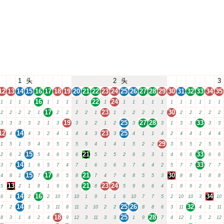
1
头
2
头
3
12
13
14
15
16
17
18
19
20
21
22
23
24
25
26
27
28
29
30
31
32
33
34
35
16
22
24
1
1
1
1
1
1
1
1
1
1
1
1
1
1
1
1
1
1
1
1
1
17
23
30
2
2
2
2
1
2
2
2
2
1
1
2
2
2
2
2
2
2
2
2
2
19
25
27
28
33
3
3
3
3
2
1
3
3
3
2
1
2
3
3
1
3
3
3
3
12
14
23
25
4
4
3
2
4
1
4
4
3
3
4
1
1
4
2
4
4
1
4
4
29
1
5
1
5
4
3
5
2
5
5
4
1
4
1
5
2
2
3
5
5
2
5
5
15
21
33
2
6
2
5
4
6
3
6
5
2
5
2
6
3
3
1
4
6
6
6
6
14
33
3
7
1
6
5
7
4
7
1
6
3
6
3
7
4
4
2
5
7
7
7
7
15
17
21
30
4
8
1
7
8
5
8
7
4
7
4
8
5
5
3
8
8
1
8
8
13
21
23
24
5
2
1
8
1
9
6
9
8
5
9
6
6
4
1
9
9
2
9
9
14
16
34
6
1
2
2
10
7
10
1
9
1
1
6
10
7
7
5
2
10
10
3
10
14
25
26
32
7
2
3
1
3
11
8
11
2
10
2
2
8
8
6
3
11
4
1
11
18
25
28
8
3
1
4
2
4
9
12
3
11
3
3
1
9
7
4
12
1
5
2
12