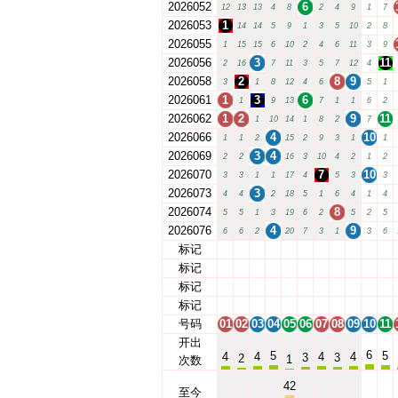
2026052
6
12
13
13
4
8
2
4
9
1
7
2026053
1
14
14
5
9
1
3
5
10
2
8
2026055
1
15
15
6
10
2
4
6
11
3
9
2026056
3
11
2
16
7
11
3
5
7
12
4
2026058
2
8
9
3
1
8
12
4
6
5
1
2026061
1
3
6
1
9
13
7
1
1
6
2
2026062
1
2
9
11
1
10
14
1
8
2
7
2026066
4
10
1
1
2
15
2
9
3
1
1
2026069
3
4
2
2
16
3
10
4
2
1
2
2026070
7
10
3
3
1
1
17
4
5
3
3
2026073
3
4
4
2
18
5
1
6
4
1
4
2026074
8
5
5
1
3
19
6
2
5
2
5
2026076
4
9
6
6
2
20
7
3
1
3
6
标记
01
02
03
04
05
06
07
08
09
10
11
标记
01
02
03
04
05
06
07
08
09
10
11
标记
01
02
03
04
05
06
07
08
09
10
11
标记
01
02
03
04
05
06
07
08
09
10
11
号码
01
02
03
04
05
06
07
08
09
10
11
开出
6
5
5
4
4
4
4
3
3
2
1
次数
42
至今