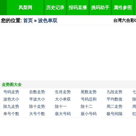
凤梨网
历史记录
报码直播
挑码助手
属性参照
您的位置:
首页
»
波色单双
台湾六合彩
走势图大全
号码走势
合数走势
生肖走势
尾数走势
九段走势
波色大小
半波大小
大小单双
号码总和
平均数值
除九走势
除十走势
除十一
除十二
周二走势
单号个数
大号个数
最大号码
最小号码
极号间隔