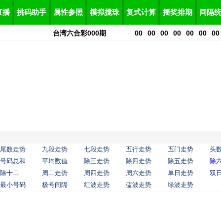
直播
挑码助手
属性参照
模拟搅珠
复式计算
摇奖排期
间隔
台湾六合彩
000
期
00
00
00
00
00
00
00
尾数走势
九段走势
七段走势
五行走势
五门走势
头
号码总和
平均数值
除三走势
除四走势
除五走势
除
除十二
周二走势
周四走势
周六走势
单日走势
双
最小号码
极号间隔
红波走势
蓝波走势
绿波走势