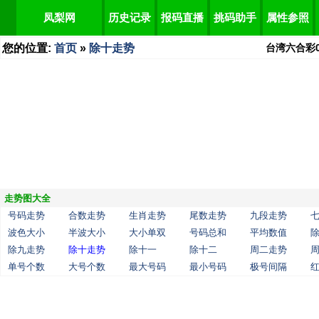
凤梨网
历史记录
报码直播
挑码助手
属性参照
您的位置:
首页
»
除十走势
台湾六合彩
走势图大全
号码走势
合数走势
生肖走势
尾数走势
九段走势
波色大小
半波大小
大小单双
号码总和
平均数值
除九走势
除十走势
除十一
除十二
周二走势
单号个数
大号个数
最大号码
最小号码
极号间隔