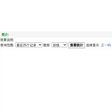
简介:
简要说明:
查询范围:
图形:
查看统计
选择显示:
正一码