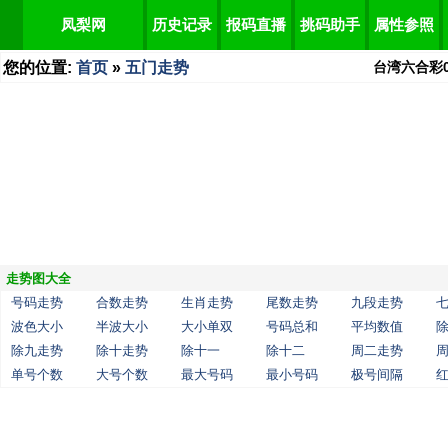
凤梨网
历史记录
报码直播
挑码助手
属性参照
您的位置:
首页
»
五门走势
台湾六合彩
走势图大全
号码走势
合数走势
生肖走势
尾数走势
九段走势
波色大小
半波大小
大小单双
号码总和
平均数值
除九走势
除十走势
除十一
除十二
周二走势
单号个数
大号个数
最大号码
最小号码
极号间隔