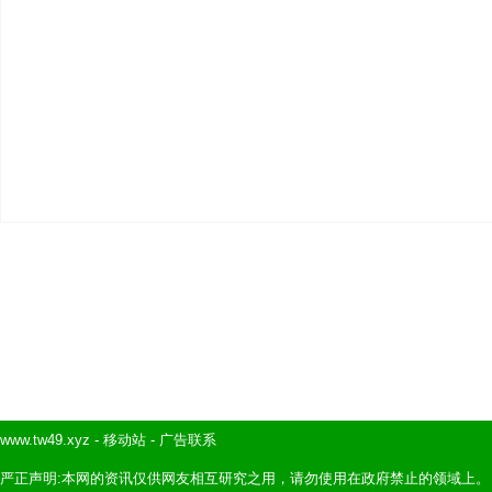
www.tw49.xyz
-
移动站
-
广告联系
严正声明:本网的资讯仅供网友相互研究之用，请勿使用在政府禁止的领域上。