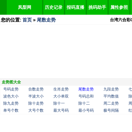
凤梨网
历史记录
报码直播
挑码助手
属性参照
您的位置:
首页
»
尾数走势
台湾六合彩
走势图大全
号码走势
合数走势
生肖走势
尾数走势
九段走势
波色大小
半波大小
大小单双
号码总和
平均数值
除九走势
除十走势
除十一
除十二
周二走势
单号个数
大号个数
最大号码
最小号码
极号间隔