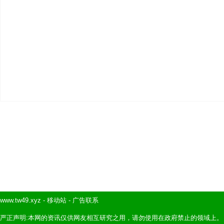
www.tw49.xyz
-
移动站
-
广告联系
严正声明:本网的资讯仅供网友相互研究之用，请勿使用在政府禁止的领域上。