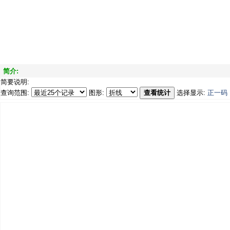
简介:
简要说明:
查询范围:
图形:
查看统计
选择显示:
正一码