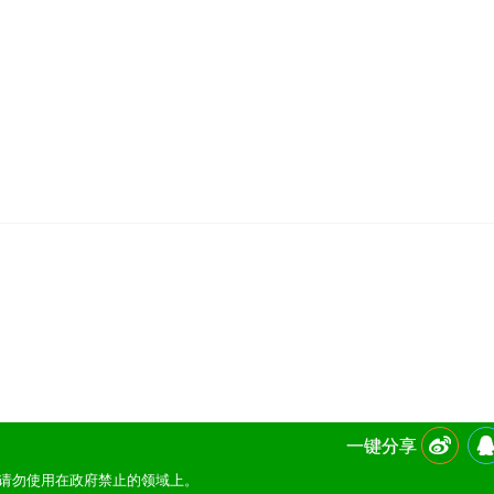
一键分享
，请勿使用在政府禁止的领域上。