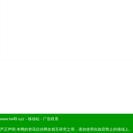
www.tw49.xyz
-
移动站
-
广告联系
严正声明:本网的资讯仅供网友相互研究之用，请勿使用在政府禁止的领域上。