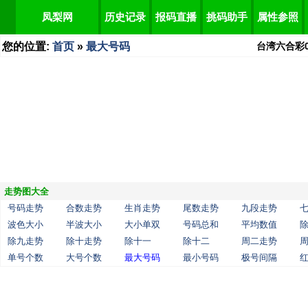
凤梨网
历史记录
报码直播
挑码助手
属性参照
您的位置:
首页
»
最大号码
台湾六合彩
走势图大全
号码走势
合数走势
生肖走势
尾数走势
九段走势
波色大小
半波大小
大小单双
号码总和
平均数值
除九走势
除十走势
除十一
除十二
周二走势
单号个数
大号个数
最大号码
最小号码
极号间隔