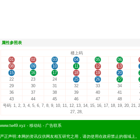
属性参照表
楼上码
01
02
03
04
05
06
08
09
10
11
12
13
15
16
17
18
19
20
22
23
24
25
26
27
29
30
31
32
33
34
36
37
38
39
40
41
43
44
45
46
47
48
号码: 1, 2, 3, 4, 5, 6, 7, 8, 9, 10, 11, 12, 13, 14, 15, 16, 17, 18, 19, 20, 21, 
27, 28,
www.tw49.xyz
-
移动站
-
广告联系
严正声明:本网的资讯仅供网友相互研究之用，请勿使用在政府禁止的领域上。