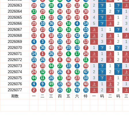
2026063
29
48
28
4
35
12
38
2
1
下
下
上
2026064
33
29
39
34
18
12
30
3
2
1
下
下
2026065
29
11
23
41
24
19
1
4
1
2
下
上
2026066
29
10
36
45
16
4
14
5
2
3
下
上
2026067
19
23
47
39
16
11
15
1
1
4
上
下
2026068
13
8
18
15
19
42
37
2
1
上
上
上
2026069
4
3
29
15
18
49
13
3
2
1
上
上
2026070
46
36
45
34
25
10
7
1
1
2
下
下
2026071
14
1
26
12
6
17
24
1
1
上
上
上
2026072
15
26
2
8
46
35
11
2
2
上
上
上
2026073
34
35
44
27
15
3
40
1
1
1
下
下
2026074
24
32
19
26
8
43
47
2
2
下
下
上
2026075
44
11
20
33
34
23
10
3
1
下
上
上
2026076
4
9
49
15
30
36
40
1
2
1
上
上
2026077
2
12
19
25
21
41
31
2
3
上
上
上
期数
一
二
三
四
五
六
特
一
码
二
码
三