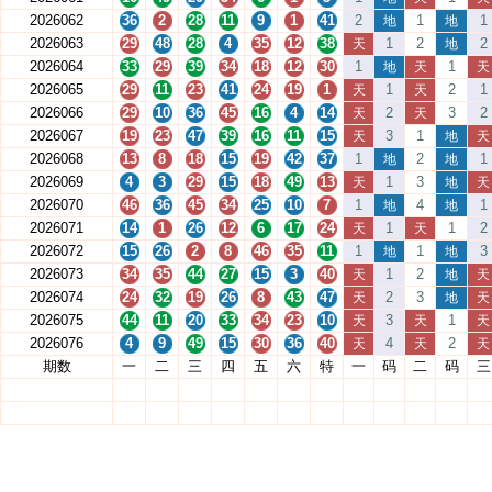
2026062
36
2
28
11
9
1
41
2
1
1
地
地
2026063
29
48
28
4
35
12
38
1
2
2
天
地
2026064
33
29
39
34
18
12
30
1
1
地
天
天
2026065
29
11
23
41
24
19
1
1
2
1
天
天
2026066
29
10
36
45
16
4
14
2
3
2
天
天
2026067
19
23
47
39
16
11
15
3
1
天
地
天
2026068
13
8
18
15
19
42
37
1
2
1
地
地
2026069
4
3
29
15
18
49
13
1
3
天
地
天
2026070
46
36
45
34
25
10
7
1
4
1
地
地
2026071
14
1
26
12
6
17
24
1
1
2
天
天
2026072
15
26
2
8
46
35
11
1
1
3
地
地
2026073
34
35
44
27
15
3
40
1
2
天
地
天
2026074
24
32
19
26
8
43
47
2
3
天
地
天
2026075
44
11
20
33
34
23
10
3
1
天
天
天
2026076
4
9
49
15
30
36
40
4
2
天
天
天
期数
一
二
三
四
五
六
特
一
码
二
码
三