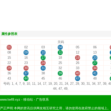
属性参照表
天码
01
02
03
04
05
06
08
09
10
11
12
13
15
16
17
18
19
20
22
23
24
25
26
27
29
30
31
32
33
34
36
37
38
39
40
41
43
44
45
46
47
48
号码: 1, 4, 7, 9, 10, 11, 14, 17, 19, 20, 21, 24, 27, 29, 30, 31, 34, 37, 39, 4
44, 47, 49,
www.tw49.xyz
-
移动站
-
广告联系
严正声明:本网的资讯仅供网友相互研究之用，请勿使用在政府禁止的领域上。