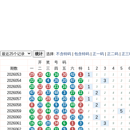
统计
选择:
不含特码
|
包含特码
|
正一码
|
正二码
|
正三
开
奖
号
码
期数
一
二
三
四
五
六
特
1
2
3
4
5
1
2026053
29
35
43
16
30
42
1
1
1
1
1
3
2026054
22
38
4
26
20
47
27
1
2
2
2
1
2026055
28
12
13
21
16
48
30
3
1
3
3
2
2026056
47
29
37
48
3
27
11
1
2
4
4
1
2026057
26
49
29
37
20
31
30
1
3
5
5
2
2026058
8
20
16
9
37
49
2
1
4
6
6
5
2026059
32
12
44
25
14
30
34
2
1
5
7
2
2026060
39
18
13
46
40
25
31
3
6
8
1
3
2026061
16
49
20
34
6
1
3
4
1
9
2
2026062
36
2
28
11
9
1
41
5
2
1
10
3
1