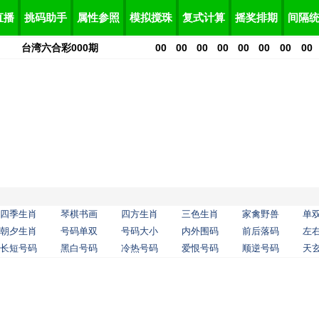
直播
挑码助手
属性参照
模拟搅珠
复式计算
摇奖排期
间隔
台湾六合彩
000
期
00
00
00
00
00
00
00
00
四季生肖
琴棋书画
四方生肖
三色生肖
家禽野兽
单
朝夕生肖
号码单双
号码大小
内外围码
前后落码
左
长短号码
黑白号码
冷热号码
爱恨号码
顺逆号码
天