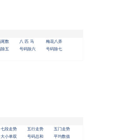
码尾数
八 匹 马
梅花八弄
码除五
号码除六
号码除七
七段走势
五行走势
五门走势
大小单双
号码总和
平均数值