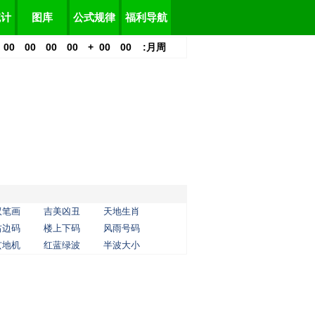
统计
图库
公式规律
福利导航
00
00
00
00
+
00
00
:
月
周
双笔画
吉美凶丑
天地生肖
右边码
楼上下码
风雨号码
玄地机
红蓝绿波
半波大小