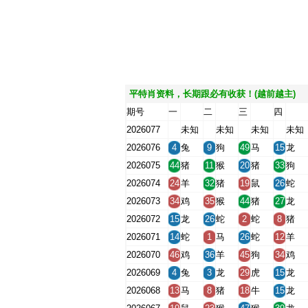
平特肖资料，长期跟必有收获！(越前越主)
期号
一
二
三
四
2026077
未知
未知
未知
未知
2026076
4
兔
9
狗
49
马
15
龙
2026075
44
猪
11
猴
20
猪
33
狗
2026074
24
羊
32
猪
19
鼠
26
蛇
2026073
34
鸡
35
猴
44
猪
27
龙
2026072
15
龙
26
蛇
2
蛇
8
猪
2026071
14
蛇
1
马
26
蛇
12
羊
2026070
46
鸡
36
羊
45
狗
34
鸡
2026069
4
兔
3
龙
29
虎
15
龙
2026068
13
马
8
猪
18
牛
15
龙