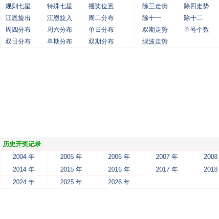
规则七星
特殊七星
摇奖位置
除三走势
除四走势
江恩旋出
江恩旋入
周二分布
除十一
除十二
周四分布
周六分布
单日分布
双期走势
单号个数
双日分布
单期分布
双期分布
绿波走势
历史开奖记录
2004 年
2005 年
2006 年
2007 年
2008
2014 年
2015 年
2016 年
2017 年
2018
2024 年
2025 年
2026 年