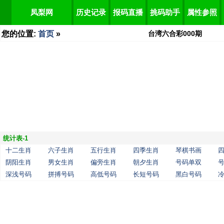
凤梨网
历史记录
报码直播
挑码助手
属性参照
您的位置:
首页
»
台湾六合彩
000
期
统计表-1
十二生肖
六子生肖
五行生肖
四季生肖
琴棋书画
阴阳生肖
男女生肖
偏旁生肖
朝夕生肖
号码单双
深浅号码
拼搏号码
高低号码
长短号码
黑白号码